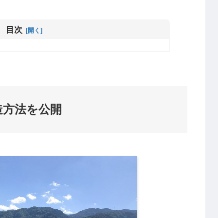
目次
造方法を公開