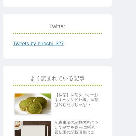
Twitter
Tweets by hiroshi_327
よく読まれている記事
【抹茶】抹茶クッキーお
すすめレシピ16選。抹茶
は飲むだけじゃない
免責事項の記載内容につ
いて例文を参考に解説。
最低限の記載項目はコ