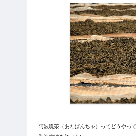
阿波晩茶（あわばんちゃ）ってどうやっ