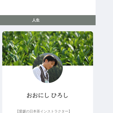
人生
おおにし ひろし
【愛媛の日本茶インストラクター】