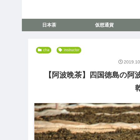
日本茶
仮想通貨
cha
instructor
2019.10
【阿波晩茶】四国徳島の阿