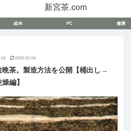
新宮茶.com
絵本
PC
健康
.02
2020.02.04
波晩茶。製造方法を公開【桶出し→
乾燥編】