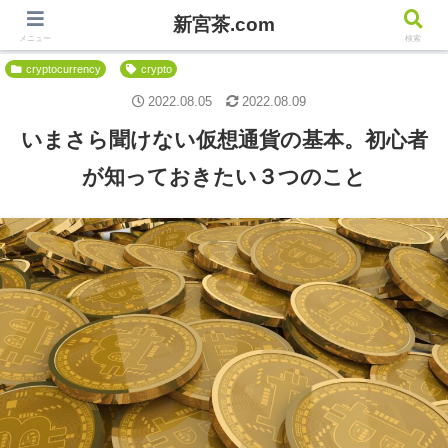
新宮茶.com
新宮茶.com
メニュー
検索
cryptocurrency
crypto
2022.08.05
2022.08.09
いまさら聞けない仮想通貨の基本。初心者
が知っておきたい３つのこと