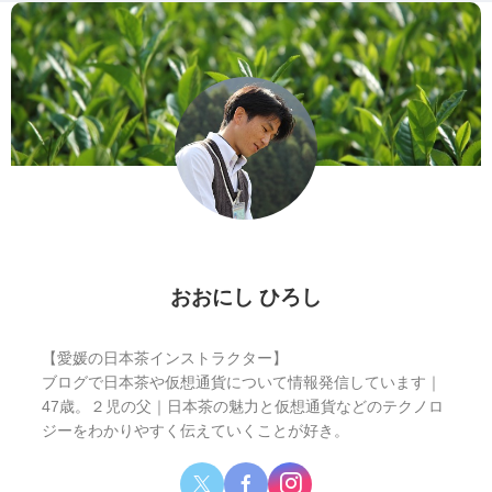
おおにし ひろし
【愛媛の日本茶インストラクター】
ブログで日本茶や仮想通貨について情報発信しています｜
47歳。２児の父｜日本茶の魅力と仮想通貨などのテクノロ
ジーをわかりやすく伝えていくことが好き。