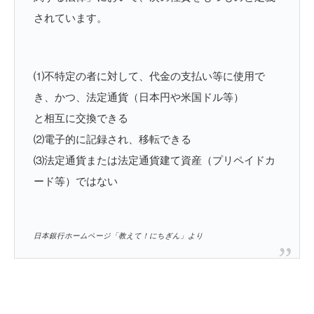
されています。
⑴不特定の者に対して、代金の支払い等に使用で
き、かつ、法定通貨（日本円や米国ドル等）
と相互に交換できる
⑵電子的に記録され、移転できる
⑶法定通貨または法定通貨建て資産（プリペイドカ
ード等）ではない
日本銀行ホームページ「教えて！にちぎん」より