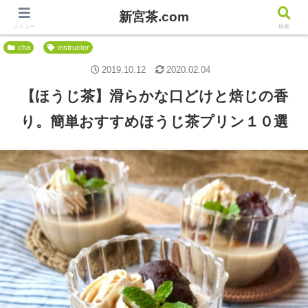
新宮茶.com
新宮茶.com
メニュー
検索
cha
instructor
2019.10.12
2020.02.04
【ほうじ茶】滑らかな口どけと焙じの香
り。簡単おすすめほうじ茶プリン１０選