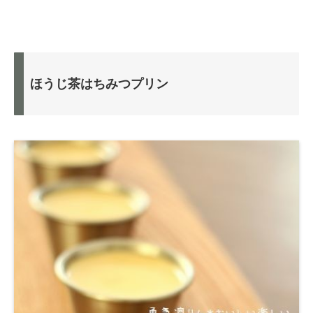
ほうじ茶はちみつプリン