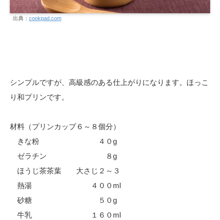
出典：
cookpad.com
シンプルですが、高級感のある仕上がりになります。ほっこ
り和プリンです。
材料（プリンカップ６～８個分）
きな粉 ４０g
ゼラチン ８g
ほうじ茶茶葉 大さじ２～３
熱湯 ４００ml
砂糖 ５０g
牛乳 １６０ml