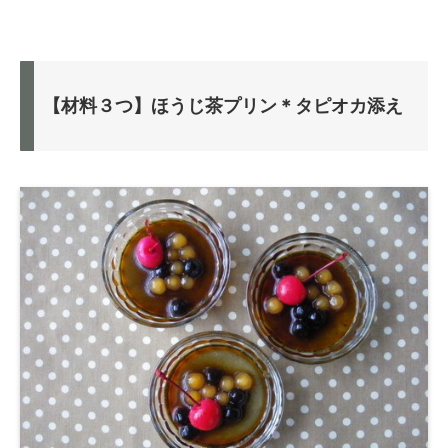
【材料３つ】ほうじ茶プリン＊タピオカ添え