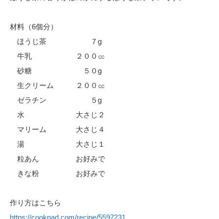
材料（6個分）
ほうじ茶 ７g
牛乳 ２００㏄
砂糖 ５０g
生クリーム ２００㏄
ゼラチン ５g
水 大さじ２
マリーム 大さじ４
湯 大さじ１
粒あん お好みで
きな粉 お好みで
作り方はこちら
https://cookpad.com/recipe/5597231