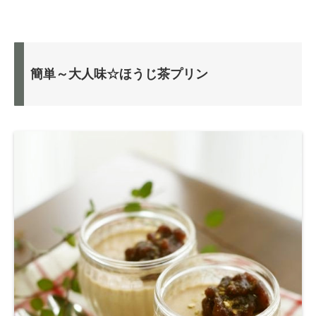
簡単～大人味☆ほうじ茶プリン