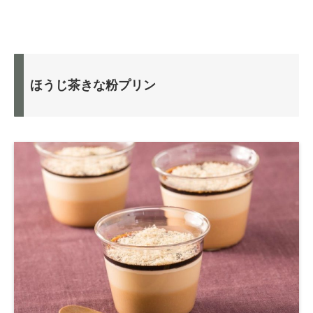
ほうじ茶きな粉プリン