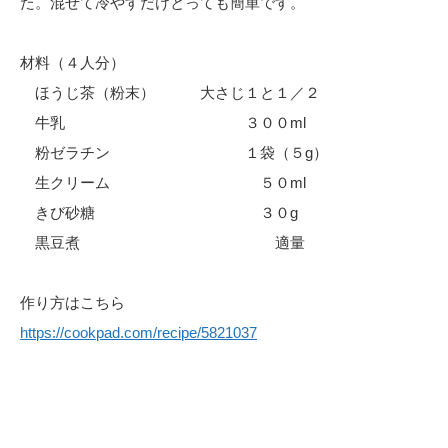
た。混ぜて冷やすだけとっても簡単です。
材料（４人分）
ほうじ茶（粉末） 大さじ１と１／２
牛乳 ３００ml
粉ゼラチン １袋（５g）
生クリーム ５０ml
きび砂糖 ３０g
黒豆煮 適量
作り方はこちら
https://cookpad.com/recipe/5821037