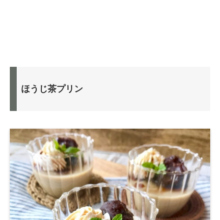
ほうじ茶プリン