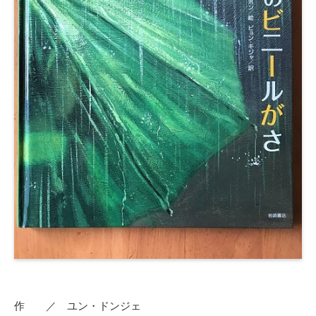
作 ／ ユン・ドンジェ