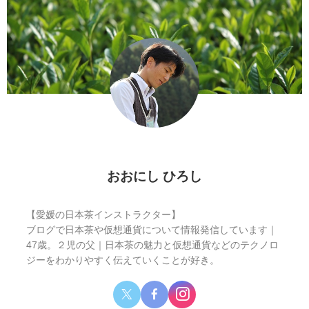
おおにし ひろし
【愛媛の日本茶インストラクター】
ブログで日本茶や仮想通貨について情報発信しています｜
47歳。２児の父｜日本茶の魅力と仮想通貨などのテクノロ
ジーをわかりやすく伝えていくことが好き。