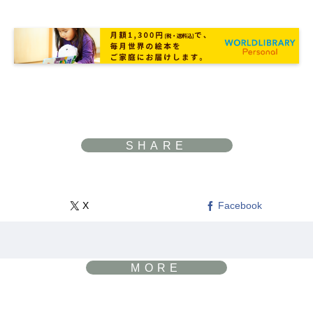
X
Facebook