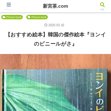
新宮茶.com
新宮茶.com
メニュー
検索
Picture book
Picture book
2020.03.16
【おすすめ絵本】韓国の傑作絵本『ヨンイ
のビニールがさ』