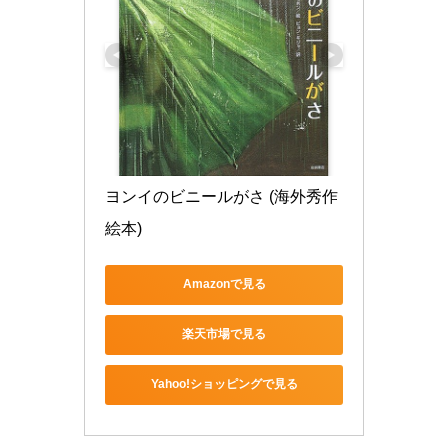
ヨンイのビニールがさ (海外秀作
絵本)
Amazonで見る
楽天市場で見る
Yahoo!ショッピングで見る