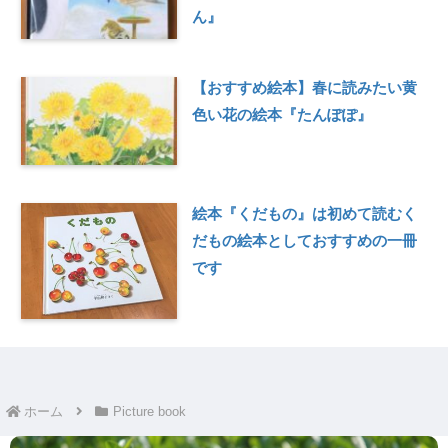
ん』
【おすすめ絵本】春に読みたい黄
色い花の絵本『たんぽぽ』
絵本『くだもの』は初めて読むく
だもの絵本としておすすめの一冊
です
ホーム
Picture book