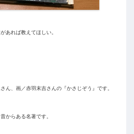
本があれば教えてほしい。
二さん、画／赤羽末吉さんの『かさじぞう』です。
て昔からある名著です。