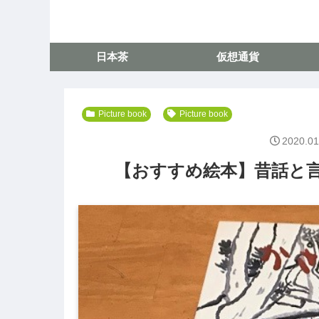
日本茶
仮想通貨
Picture book
Picture book
2020.01
【おすすめ絵本】昔話と