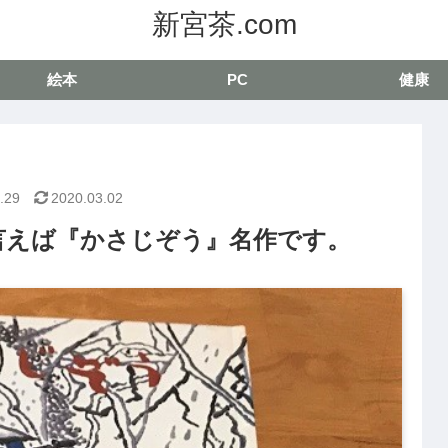
新宮茶.com
絵本
PC
健康
.29
2020.03.02
言えば『かさじぞう』名作です。