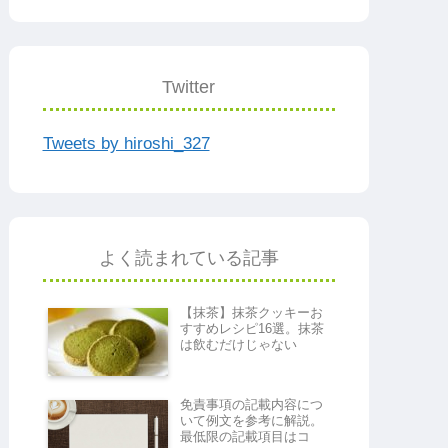
Twitter
Tweets by hiroshi_327
よく読まれている記事
【抹茶】抹茶クッキーお
すすめレシピ16選。抹茶
は飲むだけじゃない
免責事項の記載内容につ
いて例文を参考に解説。
最低限の記載項目はコ