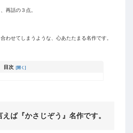
フ、再話の３点。
を合わせてしまうような、心あたたまる名作です。
目次
言えば『かさじぞう』名作です。