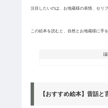
注目したいのは、お地蔵様の表情、セリ
この絵本を読むと、自然とお地蔵様に手
【おすすめ絵本】昔話と